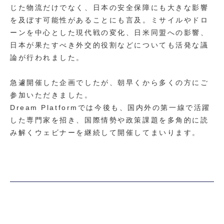
じた物流だけでなく、日本の安全保障にも大きな影響
を及ぼす可能性があることにも言及。ミサイルやドロ
ーンを中心とした現代戦の変化、日米同盟への影響、
日本が果たすべき外交的役割などについても活発な議
論が行われました。
急遽開催した企画でしたが、朝早くから多くの方にご
参加いただきました。
Dream Platformでは今後も、国内外の第一線で活躍
した専門家を招き、国際情勢や政策課題を多角的に読
み解くウェビナーを継続して開催してまいります。