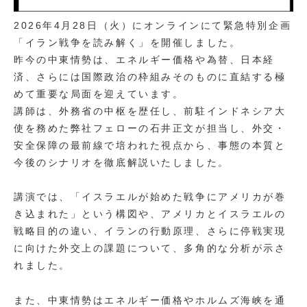
2026年4月28日（火）にオンラインにて緊急特別企画
「イラン戦争を読み解く」を開催しました。
昨今の中東情勢は、エネルギー価格や為替、日本経
済、さらには国際政治の枠組みそのものに直結する極
めて重要な局面を迎えています。
講師は、外務省の中枢を歴任し、前駐インドネシア大
使を務めた弊社フェローの石井正文が担当し、外交・
安全保障の最前線で培われた視点から、事態の本質と
今後のシナリオを徹底解説いたしました。
講演では、「イスラエルが始めた戦争にアメリカが巻
き込まれた」という構図や、アメリカとイスラエルの
戦略目的の違い、イランの行動原理、さらに停戦実現
に向けた外交上の課題について、多角的な分析が示さ
れました。
また、中東情勢はエネルギー価格やホルムズ海峡を通