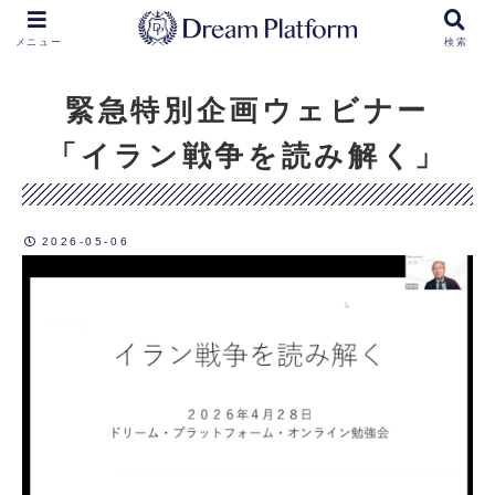
メニュー
検索
緊急特別企画ウェビナー
「イラン戦争を読み解く」
2026-05-06